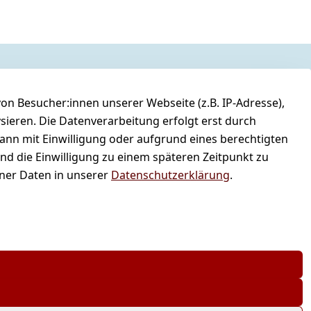
n Besucher:innen unserer Webseite (z.B. IP-Adresse),
ysieren. Die Datenverarbeitung erfolgt erst durch
kann mit Einwilligung oder aufgrund eines berechtigten
und die Einwilligung zu einem späteren Zeitpunkt zu
er Daten in unserer
Datenschutzerklärung
.