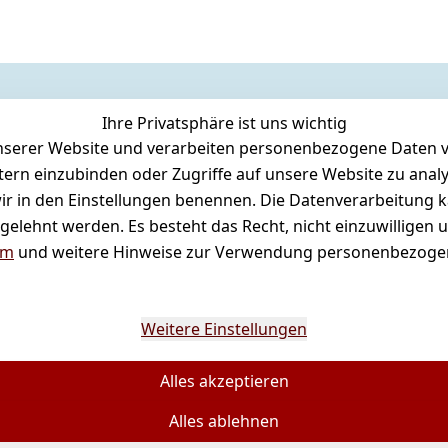
Ihre Privatsphäre ist uns wichtig
Versand
serer Website und verarbeiten personenbezogene Daten vo
Versandkosten
etern einzubinden oder Zugriffe auf unsere Website zu anal
e wir in den Einstellungen benennen. Die Datenverarbeitung 
gelehnt werden. Es besteht das Recht, nicht einzuwilligen 
um
und weitere Hinweise zur Verwendung personenbezogen
Weitere Einstellungen
Alles akzeptieren
Alles ablehnen