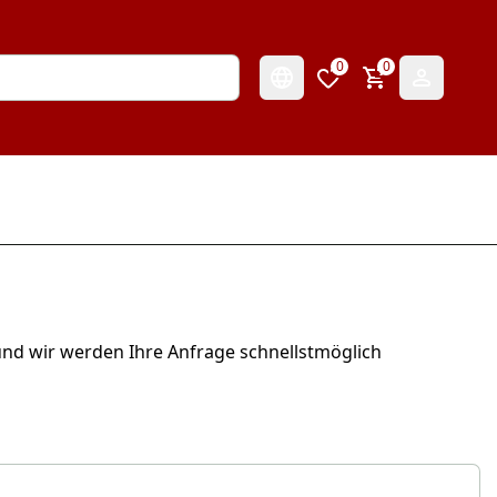
0
0
 und wir werden Ihre Anfrage schnellstmöglich