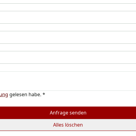
rung
gelesen habe.
*
Anfrage senden
Alles löschen