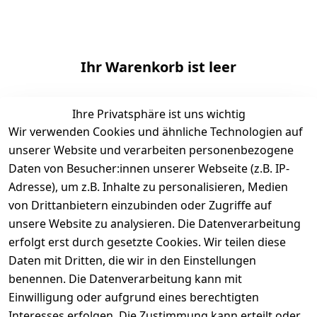
Ihr Warenkorb ist leer
Ihre Privatsphäre ist uns wichtig
Wir verwenden Cookies und ähnliche Technologien auf
unserer Website und verarbeiten personenbezogene
Daten von Besucher:innen unserer Webseite (z.B. IP-
Adresse), um z.B. Inhalte zu personalisieren, Medien
von Drittanbietern einzubinden oder Zugriffe auf
unsere Website zu analysieren. Die Datenverarbeitung
erfolgt erst durch gesetzte Cookies. Wir teilen diese
Daten mit Dritten, die wir in den Einstellungen
Rechtliches
Kontakt
Versand
benennen. Die Datenverarbeitung kann mit
Versandkost
AGB
Kontakt
Einwilligung oder aufgrund eines berechtigten
en
Impressum
Registrieren
Interesses erfolgen. Die Zustimmung kann erteilt oder