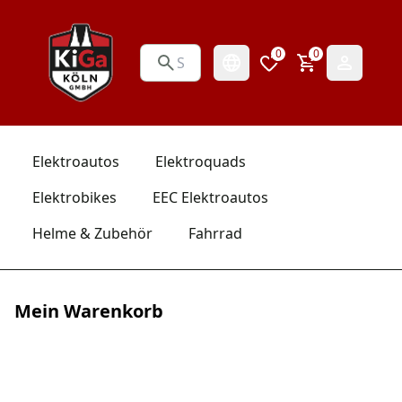
0
0
Elektroautos
Elektroquads
Elektrobikes
EEC Elektroautos
Helme & Zubehör
Fahrrad
Mein Warenkorb