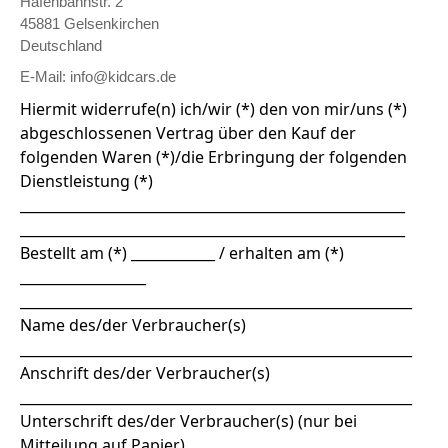
Hafenbahnstr. 2
45881 Gelsenkirchen
Deutschland
E-Mail: info@kidcars.de
Hiermit widerrufe(n) ich/wir (*) den von mir/uns (*)
abgeschlossenen Vertrag über den Kauf der
folgenden Waren (*)/die Erbringung der folgenden
Dienstleistung (*)
_______________________________________________________
_______________________________________________________
Bestellt am (*) ____________ / erhalten am (*)
__________________
________________________________________________________
Name des/der Verbraucher(s)
________________________________________________________
Anschrift des/der Verbraucher(s)
________________________________________________________
Unterschrift des/der Verbraucher(s) (nur bei
Mitteilung auf Papier)